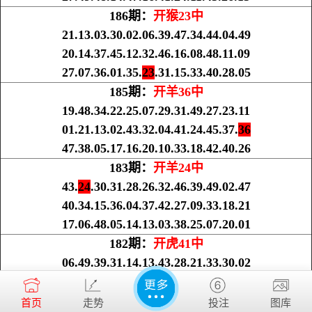
186期：
开猴23中
21.13.03.30.02.06.39.47.34.44.04.49
20.14.37.45.12.32.46.16.08.48.11.09
27.07.36.01.35.
23
.31.15.33.40.28.05
185期：
开羊36中
19.48.34.22.25.07.29.31.49.27.23.11
01.21.13.02.43.32.04.41.24.45.37.
36
47.38.05.17.16.20.10.33.18.42.40.26
183期：
开羊24中
43.
24
.30.31.28.26.32.46.39.49.02.47
40.34.15.36.04.37.42.27.09.33.18.21
17.06.48.05.14.13.03.38.25.07.20.01
182期：
开虎41中
06.49.39.31.14.13.43.28.21.33.30.02
04.44.07.09.20.01.12.05.29.46.16.35
26.38.
41
.24.11.03.10.32.42.19.08.34
首页
走势
投注
图库