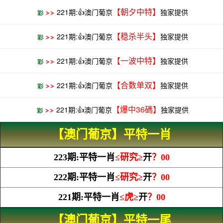
【朝夕中特】
221期:👍澳门葡京
独家提供
【稳杀半头】
221期:👍澳门葡京
独家提供
【一波中特】
221期:👍澳门葡京
独家提供
【合数单双】
221期:👍澳门葡京
独家提供
【爆中36碼】
221期:👍澳门葡京
独家提供
【澳门葡京】平特一肖
223期:平特一肖
≤研究≥
开
？00
222期:平特一肖
≤研究≥
开
？00
221期:平特一肖
≤虎≥
开
？00
【澳门葡京】平特一尾