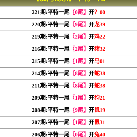
221期:平特一尾
〖0尾〗
开
？00
220期:平特一尾
〖9尾〗
开
龙39
219期:平特一尾
〖2尾〗
开
鸡22
216期:平特一尾
〖2尾〗
开
猪32
215期:平特一尾
〖1尾〗
开
马01
214期:平特一尾
〖8尾〗
开
蛇38
211期:平特一尾
〖8尾〗
开
蛇38
209期:平特一尾
〖1尾〗
开
狗21
208期:平特一尾
〖9尾〗
开
鼠19
207期:平特一尾
〖1尾〗
开
鼠31
206期:平特一尾
〖0尾〗
开
兔40