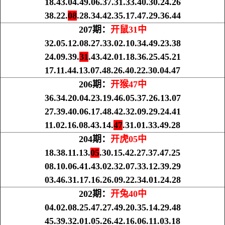
18.43.04.49.06.37.31.33.40.30.24.26
38.22.
08
.28.34.42.35.17.47.29.36.44
207期：
开鼠31中
32.05.12.08.27.33.02.10.34.49.23.38
24.09.39.
31
.43.42.01.18.36.25.45.21
17.11.44.13.07.48.26.40.22.30.04.47
206期：
开猴47中
36.34.20.04.23.19.46.05.37.26.13.07
27.39.40.06.17.48.42.32.09.29.24.41
11.02.16.08.43.14.
47
.31.01.33.49.28
204期：
开虎05中
18.38.11.13.
05
.30.15.42.27.37.47.25
08.10.06.41.43.02.32.07.33.12.39.29
03.46.31.17.16.26.09.22.34.01.24.28
202期：
开兔40中
04.02.08.25.47.27.49.20.35.14.29.48
45.39.32.01.05.26.42.16.06.11.03.18