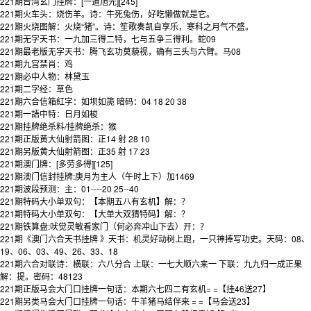
221期台湾玄门挂牌：[一道旭光][245]
221期火车头：烧伤羊。诗：牛死兔伤，好吃懒做就是它。
221期火烧图解：火烧“猪”。诗：笙歌奏凯自享乐，寒科之月气不盛。
221期无字天书：一九加三得二特，七与五争三得利。蛇09
221期最老版无字天书：腾飞玄功莫藐视，确有三头与六臂。马08
221期九宫禁肖：鸡
221期必中人物：林黛玉
221期二字经：草色
221期六合信箱紅字：如坝如箎 暗码：04 18 20 38
221期一語中特：日月如梭
221期挂牌绝杀料/挂牌绝杀：猴
221期正版黄大仙射箭图：正14 射 28 10
221期另版黄大仙射箭图：正35 射 17 23
221期澳门牌：[多劳多得][125]
221期澳门信封挂牌:庚月为主人（午时上下）加1469
221期波段预测：主：01----20 25--40
221期特码大小单双句：【本期五八有玄机】解：？
221期特码大小单双句：【大单大双猜特码】解：？
221期铁算盘:吠觉灵敏看家门（何必奔冲山下去）开：？
221期《澳门六合天书挂牌 》天书：机灵好动树上跑，一只神捧写功史。天码：08、
19、06、03、49、26、33、18
221期六合对联诗：横联：六八分合 上联：一七大顺六来一 下联：九九归一成正果
解：提。密码：48123
221期正版马会大门口挂牌一句话：本期六七四二有玄机= =【挂46送27】
221期另类马会大门口挂牌一句话：牛羊猪马结伴来 = =【马会送23】