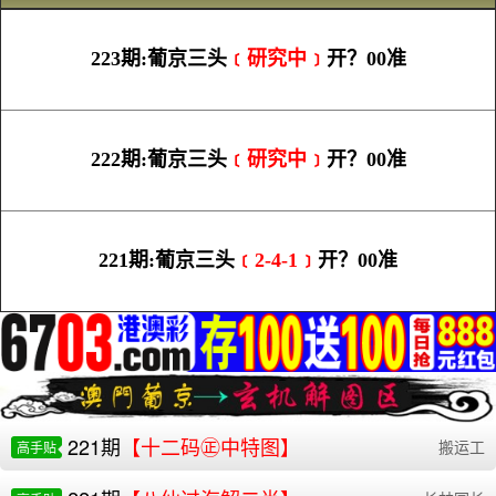
223期:葡京三头
﹝研究中﹞
开？00准
222期:葡京三头
﹝研究中﹞
开？00准
221期:葡京三头
﹝2-4-1﹞
开？00准
221期
【十二码㊣中特图】
搬运工
高手贴