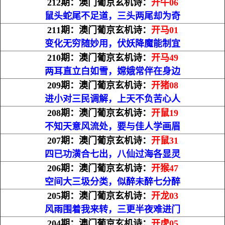
212期：澳门葡京玄机诗：
开牛06
鼠头蛇尾不足道，三头两尾却为奇
211期：澳门葡京玄机诗：
开马01
变化无穷随妙用，伏妖降魔能制宜
210期：澳门葡京玄机诗：
开马49
两耳直立白如雪，嫦娥常伴在身边
209期：澳门葡京玄机诗：
开猪08
进小对三民调解，上天不负苦心人
208期：澳门葡京玄机诗：
开鼠19
不知天意风流处，要与佳人学画眉
207期：澳门葡京玄机诗：
开鼠31
四已功潢合七出，八仙过海各显灵
206期：澳门葡京玄机诗：
开猴47
空间大三圾分类，似醉未醉七分醉
205期：澳门葡京玄机诗：
开龙03
风雨围着我来转，三更半夜难进门
204期：澳门葡京玄机诗：
开虎05