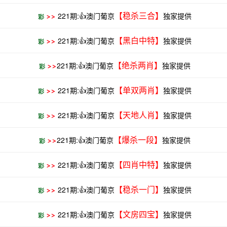
【稳杀三合】
221期:👍澳门葡京
独家提供
【黑白中特】
221期:👍澳门葡京
独家提供
【绝杀两肖】
221期:👍澳门葡京
独家提供
【单双两肖】
221期:👍澳门葡京
独家提供
【天地人肖】
221期:👍澳门葡京
独家提供
【爆杀一段】
221期:👍澳门葡京
独家提供
【四肖中特】
221期:👍澳门葡京
独家提供
【稳杀一门】
221期:👍澳门葡京
独家提供
【文房四宝】
221期:👍澳门葡京
独家提供