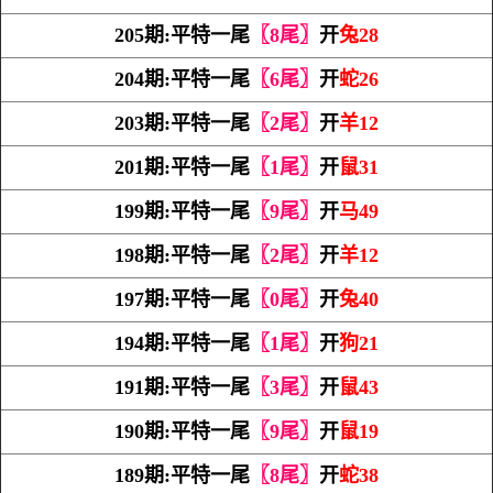
205期:平特一尾
〖8尾〗
开
兔28
204期:平特一尾
〖6尾〗
开
蛇26
203期:平特一尾
〖2尾〗
开
羊12
201期:平特一尾
〖1尾〗
开
鼠31
199期:平特一尾
〖9尾〗
开
马49
198期:平特一尾
〖2尾〗
开
羊12
197期:平特一尾
〖0尾〗
开
兔40
194期:平特一尾
〖1尾〗
开
狗21
191期:平特一尾
〖3尾〗
开
鼠43
190期:平特一尾
〖9尾〗
开
鼠19
189期:平特一尾
〖8尾〗
开
蛇38