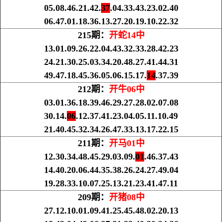
05.08.46.21.42.
37
.04.33.43.23.02.40
06.47.01.18.36.13.27.20.19.10.22.32
215期：
开蛇14中
13.01.09.26.22.04.43.32.33.28.42.23
24.21.30.25.03.34.20.48.27.41.44.31
49.47.18.45.36.05.06.15.17.
14
.37.39
212期：
开牛06中
03.01.36.18.39.46.29.27.28.02.07.08
30.14.
06
.12.37.41.23.04.05.11.10.49
21.40.45.32.34.26.47.33.13.17.22.15
211期：
开马01中
12.30.34.48.45.29.03.09.
01
.46.37.43
14.40.20.06.44.35.38.26.24.27.49.04
19.28.33.10.07.25.13.21.23.41.47.11
209期：
开猪08中
27.12.10.01.09.41.25.45.48.02.20.13